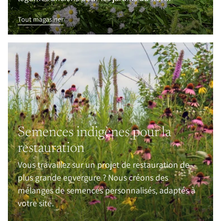
Tout magasiner
Semences indigènes pour la
restauration
Vous travaillez sur un projet de restauration de
plus grande envergure ? Nous créons des
mélanges de semences personnalisés, adaptés à
votre site.