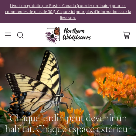
Livraison gratuite par Postes Canada (courrier ordinaire) pour les
commandes de plus de 30 $. Cliquez ici pour plus d'informations sur la
livraison.
Chaque jardin peut devenir un
habitat. Chaque espace extérieur