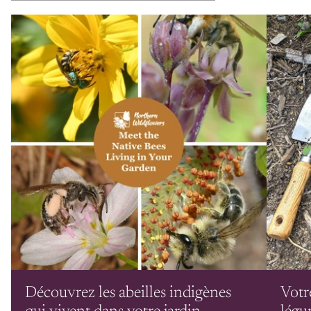
Découvrez les abeilles indigènes
Votr