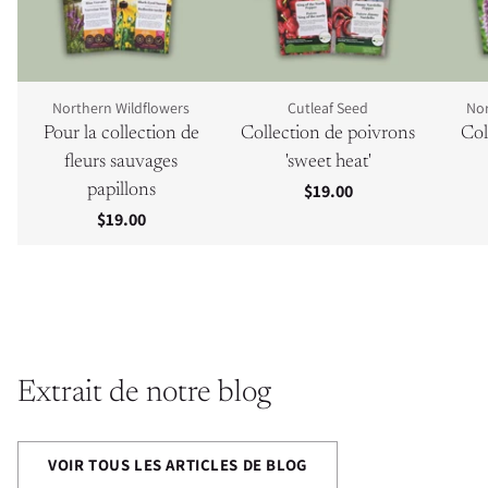
Northern Wildflowers
Cutleaf Seed
Nor
Pour la collection de
Collection de poivrons
Col
fleurs sauvages
'sweet heat'
$19.00
papillons
$19.00
Extrait de notre blog
VOIR TOUS LES ARTICLES DE BLOG