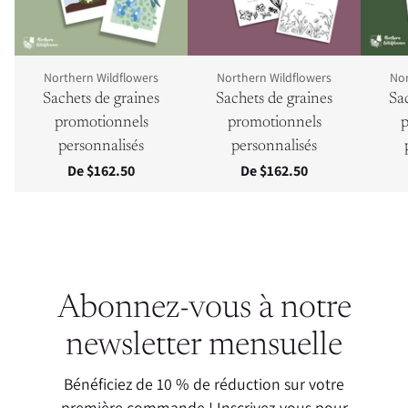
Northern Wildflowers
Northern Wildflowers
Nor
Sachets de graines
Sachets de graines
Sa
promotionnels
promotionnels
p
personnalisés
personnalisés
De $162.50
De $162.50
Abonnez-vous à notre
newsletter mensuelle
Bénéficiez de 10 % de réduction sur votre
première commande ! Inscrivez-vous pour