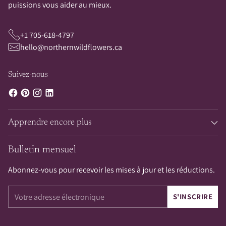
puissions vous aider au mieux.
+1 705-618-4797
hello@northernwildflowers.ca
Suivez-nous
Apprendre encore plus
Bulletin mensuel
Abonnez-vous pour recevoir les mises à jour et les réductions.
Votre
S'INSCRIRE
adresse
électronique