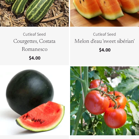
Cutleaf Seed
Cutleaf Seed
Courgettes, Costata
Melon d'eau 'sweet sibérian'
$4.00
Romanesco
$4.00