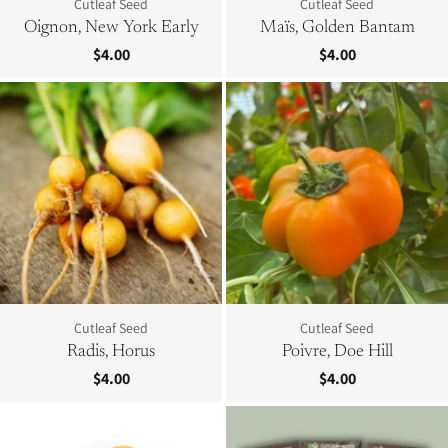
Cutleaf Seed
Cutleaf Seed
Oignon, New York Early
Maïs, Golden Bantam
$4.00
$4.00
Cutleaf Seed
Cutleaf Seed
Radis, Horus
Poivre, Doe Hill
$4.00
$4.00