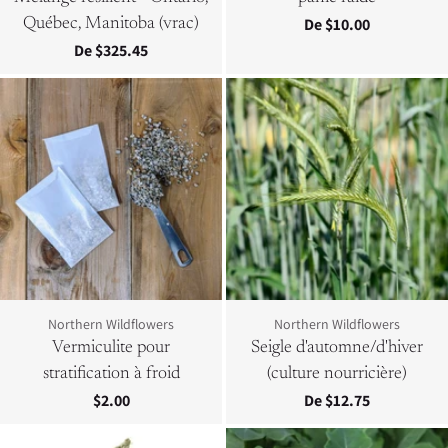
De $10.00
Québec, Manitoba (vrac)
De $325.45
Northern Wildflowers
Northern Wildflowers
Vermiculite pour
Seigle d'automne/d'hiver
stratification à froid
(culture nourricière)
$2.00
De $12.75