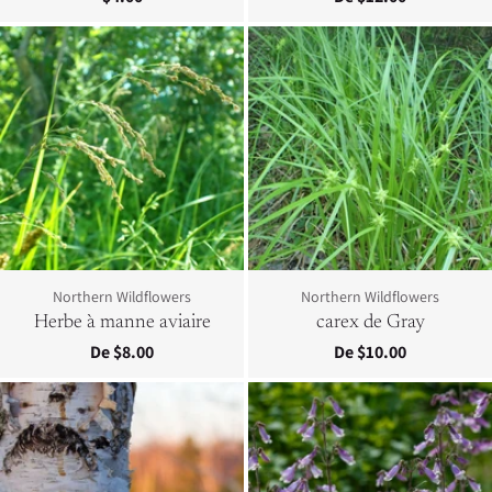
Northern Wildflowers
Northern Wildflowers
Herbe à manne aviaire
carex de Gray
De $8.00
De $10.00