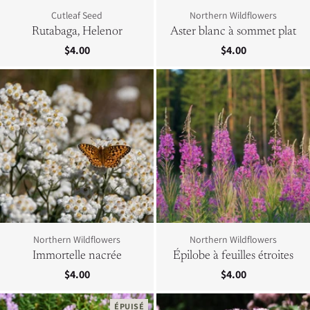
Cutleaf Seed
Northern Wildflowers
Rutabaga, Helenor
Aster blanc à sommet plat
$4.00
$4.00
Northern Wildflowers
Northern Wildflowers
Immortelle nacrée
Épilobe à feuilles étroites
$4.00
$4.00
ÉPUISÉ