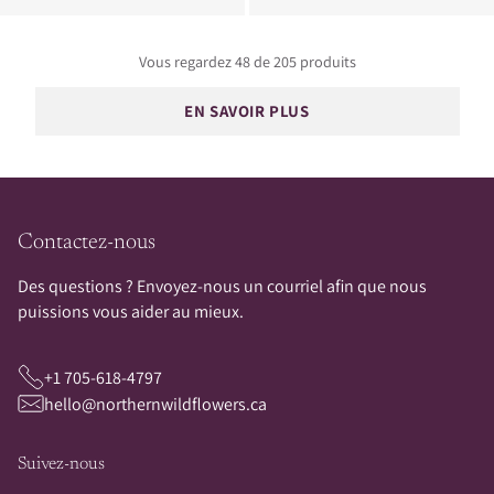
Vous regardez 48 de 205 produits
EN SAVOIR PLUS
Contactez-nous
Des questions ? Envoyez-nous un courriel afin que nous
puissions vous aider au mieux.
+1 705-618-4797
hello@northernwildflowers.ca
Suivez-nous