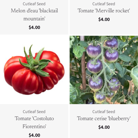
Cutleaf Seed
Cutleaf Seed
Melon d'eau 'blacktail
Tomate 'Merville rocket'
$4.00
mountain'
$4.00
Cutleaf Seed
Cutleaf Seed
Tomate 'Costoluto
Tomate cerise 'blueberry'
$4.00
Fiorentino'
$4.00