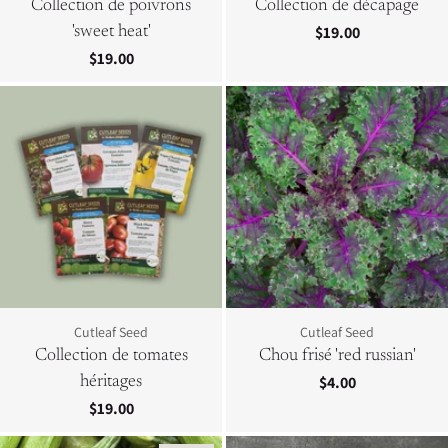
Collection de poivrons
Collection de décapage
$19.00
'sweet heat'
$19.00
Cutleaf Seed
Cutleaf Seed
Collection de tomates
Chou frisé 'red russian'
$4.00
héritages
$19.00