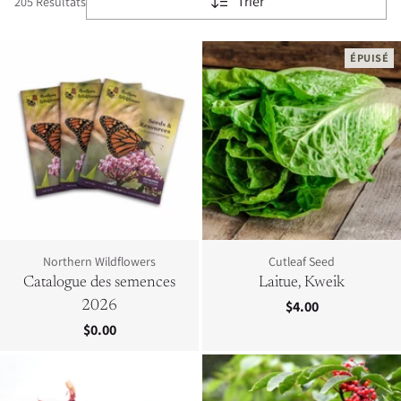
Trier
205 Résultats
ÉPUISÉ
Northern Wildflowers
Cutleaf Seed
Catalogue des semences
Laitue, Kweik
$4.00
2026
$0.00