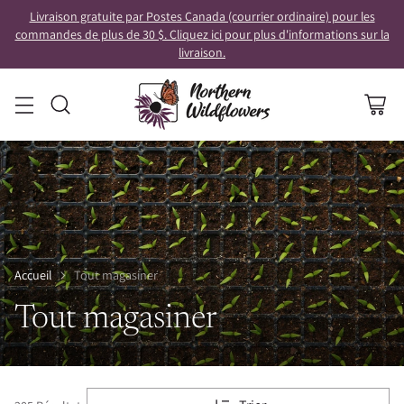
Livraison gratuite par Postes Canada (courrier ordinaire) pour les
commandes de plus de 30 $. Cliquez ici pour plus d'informations sur la
livraison.
Accueil
Tout magasiner
Tout magasiner