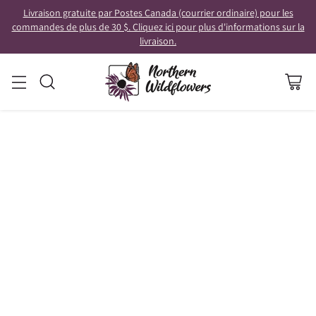
Livraison gratuite par Postes Canada (courrier ordinaire) pour les
commandes de plus de 30 $. Cliquez ici pour plus d'informations sur la
livraison.