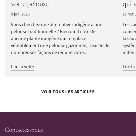
votre pelouse
qui 
9 juil. 2026
19 mai 
Vous cherchez une alternative indigène à une
Les ca
pelouse traditionnelle ? Bien qu'il n'existe
conser
aucune plante indigène qui remplace
la sau
véritablement une pelouse gazonnée, il existe de
systèm
nombreuses façons de réduire votre...
indéni
Lire la suite
Lire la
VOIR TOUS LES ARTICLES
Contactez-nous