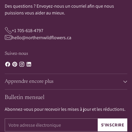
Des questions ? Envoyez-nous un courriel afin que nous
puissions vous aider au mieux.
+1 705-618-4797
hello@northernwildflowers.ca
Suivez-nous
Apprendre encore plus
Bulletin mensuel
Abonnez-vous pour recevoir les mises à jour et les réductions.
Votre
S'INSCRIRE
adresse