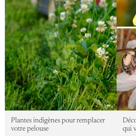
Plantes indigènes pour remplacer
Déco
votre pelouse
qui 