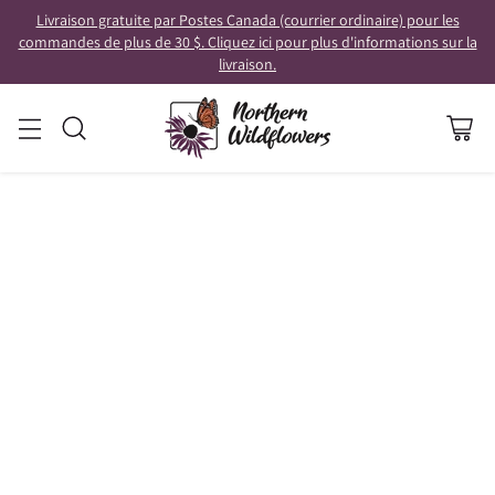
Livraison gratuite par Postes Canada (courrier ordinaire) pour les
commandes de plus de 30 $. Cliquez ici pour plus d'informations sur la
livraison.