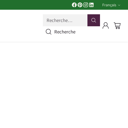
Français
Langue
Recherche…
Recherche