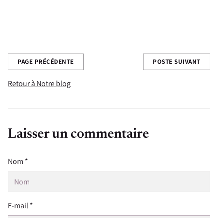
savoir comment vous appréciez cette recette !
Partagez cette publication
PAGE PRÉCÉDENTE
POSTE SUIVANT
Retour à Notre blog
Laisser un commentaire
Nom *
E-mail *