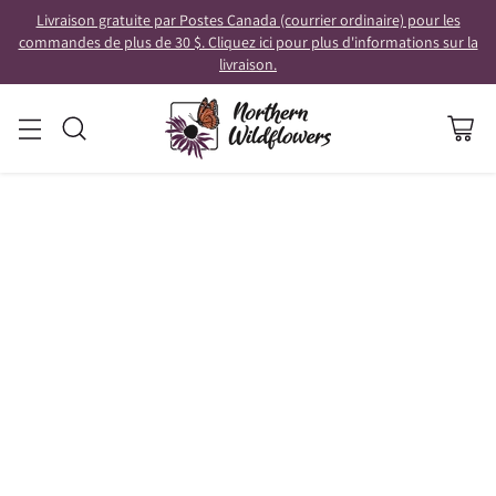
Livraison gratuite par Postes Canada (courrier ordinaire) pour les
commandes de plus de 30 $. Cliquez ici pour plus d'informations sur la
livraison.
Avec la fin de l'été, la saison des récoltes et des soupes arrive !
Il existe d'innombrables façons de profiter des bienfaits de