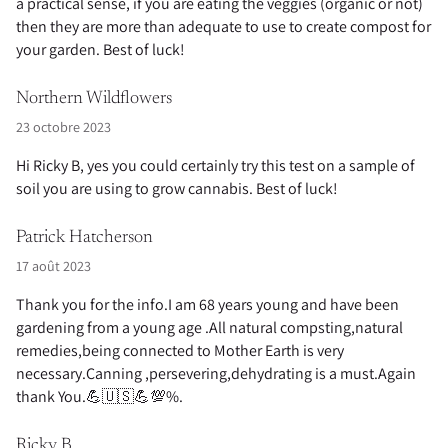
a practical sense, if you are eating the veggies (organic or not)
then they are more than adequate to use to create compost for
your garden. Best of luck!
Northern Wildflowers
23 octobre 2023
Hi Ricky B, yes you could certainly try this test on a sample of
soil you are using to grow cannabis. Best of luck!
Patrick Hatcherson
17 août 2023
Thank you for the info.I am 68 years young and have been
gardening from a young age .All natural compsting,natural
remedies,being connected to Mother Earth is very
necessary.Canning ,persevering,dehydrating is a must.Again
thank You.💪🇺🇸💪💯%.
Ricky B