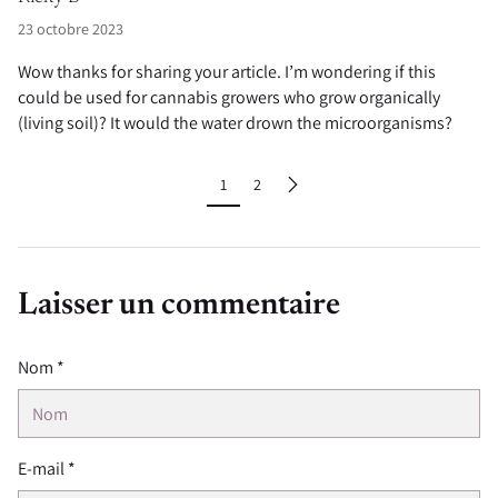
23 octobre 2023
Wow thanks for sharing your article. I’m wondering if this
could be used for cannabis growers who grow organically
(living soil)? It would the water drown the microorganisms?
1
2
Laisser un commentaire
Nom *
E-mail *