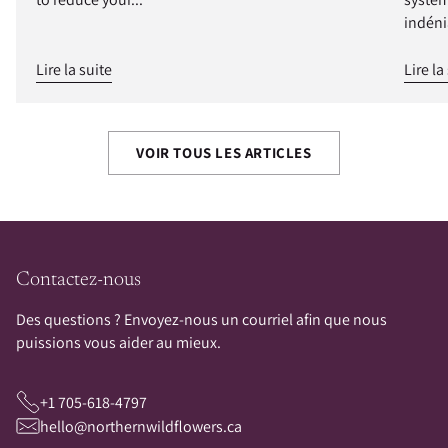
indéni
Lire la suite
Lire la
VOIR TOUS LES ARTICLES
Contactez-nous
Des questions ? Envoyez-nous un courriel afin que nous
puissions vous aider au mieux.
+1 705-618-4797
hello@northernwildflowers.ca